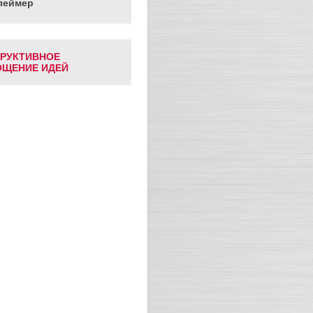
леймер
РУКТИВНОЕ
ЩЕНИЕ ИДЕЙ