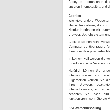
Anonyme Informationen dies
unseren Internetauftritt und 
Cookies
Wie viele andere Webseiten
kleine Textdateien, die von
Hierdurch erhalten wir aut
Browser, Betriebssystem und 
Cookies können nicht verwe
Computer zu übertragen. An
Ihnen die Navigation erleich
In keinem Fall werden die vo
Einwilligung eine Verknüpfun
Natürlich können Sie unse
Internet-Browser sind rege
Allgemeinen können Sie die
Ihres Browsers deaktivi
Internetbrowsers, um zu er
beachten Sie, dass einze
funktionieren, wenn Sie die 
SSL-Verschlüsselung