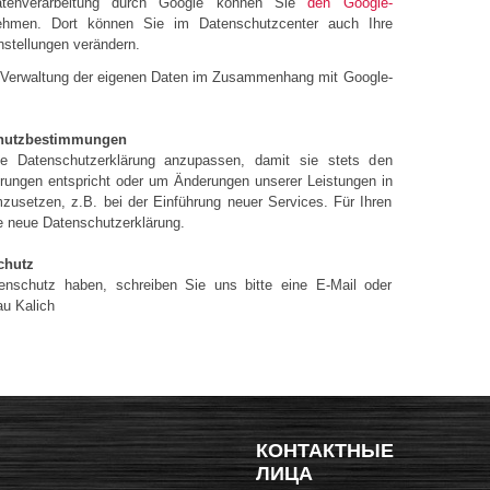
atenverarbeitung durch Google können Sie
den Google-
hmen. Dort können Sie im Datenschutzcenter auch Ihre
nstellungen verändern.
r Verwaltung der eigenen Daten im Zusammenhang mit Google-
chutzbestimmungen
se Datenschutzerklärung anzupassen, damit sie stets den
derungen entspricht oder um Änderungen unserer Leistungen in
zusetzen, z.B. bei der Einführung neuer Services. Für Ihren
e neue Datenschutzerklärung.
chutz
schutz haben, schreiben Sie uns bitte eine E-Mail oder
au Kalich
КОНТАКТНЫЕ
ЛИЦА