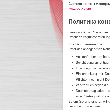
Система контент-менеджм
www.redaxo.org
Политика ко
Verantwortliche Stelle i
Datenschutzgrundverordnun
Ihre Betroffenenrechte
Unter den angegebenen Konta
Auskunft über Ihre bei 
Berichtigung unrichtige
Löschung Ihrer bei uns 
Einschränkung der Date
Pflichten noch nicht lös
Widerspruch gegen die V
Datenübertragbarkeit, 
einen Vertrag mit uns 
Sofern Sie uns eine Einwilli
die Zukunft widerrufen.