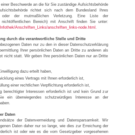
t einer Beschwerde an die für Sie zuständige Aufsichtsbehörde
ufsichtsbehörde richtet sich nach dem Bundesland Ihres
t oder der mutmaßlichen Verletzung. Eine Liste der
nichtöffentlichen Bereich) mit Anschrift finden Sie unter:
Infothek/Anschriften_Links/anschriften_links-node.html
.
ng durch die verantwortliche Stelle und Dritte
enbezogenen Daten nur zu den in dieser Datenschutzerklärung
rmittlung Ihrer persönlichen Daten an Dritte zu anderen als
 nicht statt. Wir geben Ihre persönlichen Daten nur an Dritte
inwilligung dazu erteilt haben,
icklung eines Vertrags mit Ihnen erforderlich ist,
llung einer rechtlichen Verpflichtung erforderlich ist,
 berechtigter Interessen erforderlich ist und kein Grund zur
e ein überwiegendes schutzwürdiges Interesse an der
haben.
er Daten
ndsätze der Datenvermeidung und Datensparsamkeit. Wir
genen Daten daher nur so lange, wie dies zur Erreichung der
rderlich ist oder wie es die vom Gesetzgeber vorgesehenen