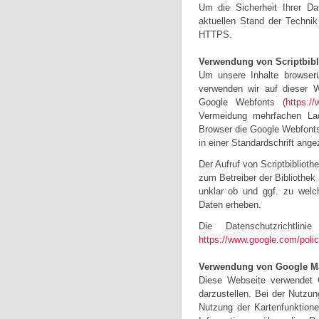
Um die Sicherheit Ihrer D
aktuellen Stand der Techni
HTTPS.
Verwendung von Scriptbibl
Um unsere Inhalte browserü
verwenden wir auf dieser We
Google Webfonts (
https:/
Vermeidung mehrfachen Lad
Browser die Google Webfonts 
in einer Standardschrift ange
Der Aufruf von Scriptbiblioth
zum Betreiber der Bibliothek 
unklar ob und ggf. zu welc
Daten erheben.
Die Datenschutzrichtlin
https://www.google.com/polic
Verwendung von Google M
Diese Webseite verwendet 
darzustellen. Bei der Nutz
Nutzung der Kartenfunktion