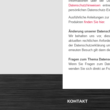
Informationen über die D
Datenschutzhinweisen
entne
persönlichen Datenschutz-Ei
Ausführliche Anleitungen zu
Produkten
finden Sie hier
.
Änderung unserer Datens
Wir behalten uns vor, die
aktuellen rechtlichen Anfor
der Datenschutzerklärung um
erneuten Besuch gilt dann di
Fragen zum Thema Datens
Wenn Sie Fragen zum Daten
wenden Sie sich direkt an Fr
КОНТАКТ