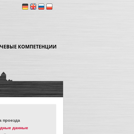
ЧЕВЫЕ КОМПЕТЕНЦИИ
а проезда
дные данные