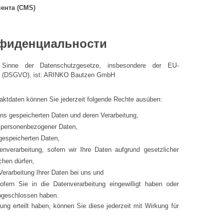
ента (CMS)
нфиденциальности
m Sinne der Datenschutzgesetze, insbesondere der EU-
g (DSGVO), ist: ARINKO Bautzen GmbH
ktdaten können Sie jederzeit folgende Rechte ausüben:
uns gespeicherten Daten und deren Verarbeitung,
r personenbezogener Daten,
gespeicherten Daten,
nverarbeitung, sofern wir Ihre Daten aufgrund gesetzlicher
chen dürfen,
erarbeitung Ihrer Daten bei uns und
sofern Sie in die Datenverarbeitung eingewilligt haben oder
abgeschlossen haben.
gung erteilt haben, können Sie diese jederzeit mit Wirkung für