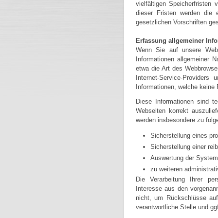
vielfältigen Speicherfriste
dieser Fristen werden die
gesetzlichen Vorschriften ges
Erfassung allgemeiner Inf
Wenn Sie auf unsere Websi
Informationen allgemeiner Na
etwa die Art des Webbrowse
Internet-Service-Providers
Informationen, welche keine
Diese Informationen sind t
Webseiten korrekt auszulie
werden insbesondere zu folg
Sicherstellung eines p
Sicherstellung einer re
Auswertung der Systemsi
zu weiteren administrat
Die Verarbeitung Ihrer pe
Interesse aus den vorgenan
nicht, um Rückschlüsse auf
verantwortliche Stelle und ggf