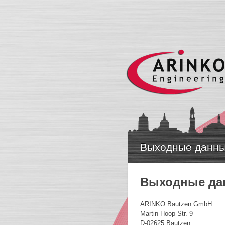
Выходные данн
Выходные да
ARINKO Bautzen GmbH
Martin-Hoop-Str. 9
D-02625 Bautzen