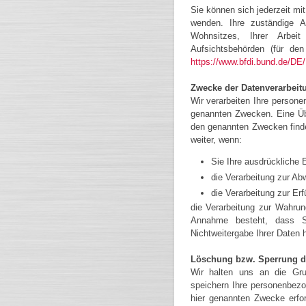
Sie können sich jederzeit mi
wenden. Ihre zuständige A
Wohnsitzes, Ihrer Arbei
Aufsichtsbehörden (für den 
https://www.bfdi.bund.de/DE/
Zwecke der Datenverarbeitu
Wir verarbeiten Ihre person
genannten Zwecken. Eine Übe
den genannten Zwecken findet
weiter, wenn:
Sie Ihre ausdrückliche E
die Verarbeitung zur Abw
die Verarbeitung zur Erfü
die Verarbeitung zur Wahrung
Annahme besteht, dass Si
Nichtweitergabe Ihrer Daten 
Löschung bzw. Sperrung d
Wir halten uns an die Gru
speichern Ihre personenbezo
hier genannten Zwecke erfo