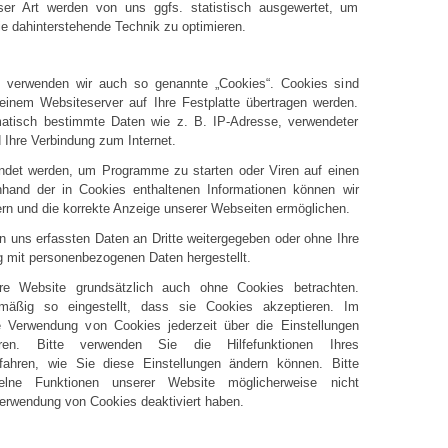
er Art werden von uns ggfs. statistisch ausgewertet, um
die dahinterstehende Technik zu optimieren.
 verwenden wir auch so genannte „Cookies“. Cookies sind
 einem Websiteserver auf Ihre Festplatte übertragen werden.
omatisch bestimmte Daten wie z. B. IP-Adresse, verwendeter
Ihre Verbindung zum Internet.
ndet werden, um Programme zu starten oder Viren auf einen
hand der in Cookies enthaltenen Informationen können wir
tern und die korrekte Anzeige unserer Webseiten ermöglichen.
n uns erfassten Daten an Dritte weitergegeben oder ohne Ihre
g mit personenbezogenen Daten hergestellt.
re Website grundsätzlich auch ohne Cookies betrachten.
lmäßig so eingestellt, dass sie Cookies akzeptieren. Im
 Verwendung von Cookies jederzeit über die Einstellungen
eren. Bitte verwenden Sie die Hilfefunktionen Ihres
fahren, wie Sie diese Einstellungen ändern können. Bitte
lne Funktionen unserer Website möglicherweise nicht
Verwendung von Cookies deaktiviert haben.